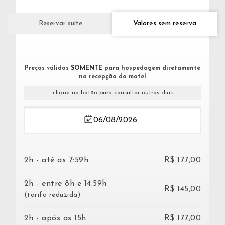
Valores sem reserva
Reservar suíte
Preços válidos
SOMENTE
para hospedagem diretamente
na recepção do motel
clique no botão para consultar outros dias
2h - até as 7:59h
R$ 177,00
2h - entre 8h e 14:59h
R$ 145,00
(tarifa reduzida)
2h - após as 15h
R$ 177,00