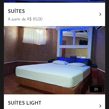
SUÍTES
A partir de R$ 85,00
SUÍTES LIGHT