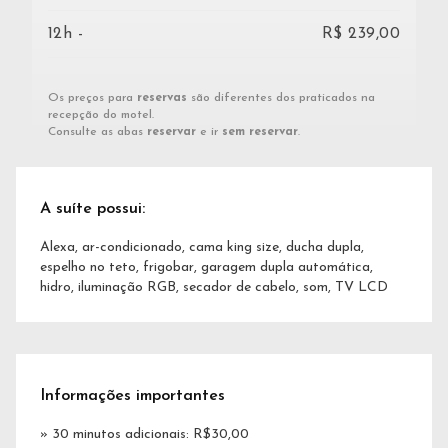
12h -
R$ 239,00
Os preços para
reservas
são diferentes dos praticados na
recepção do motel.
Consulte as abas
reservar
e ir
sem reservar
.
A suíte possui:
Alexa, ar-condicionado, cama king size, ducha dupla,
espelho no teto, frigobar, garagem dupla automática,
hidro, iluminação RGB, secador de cabelo, som, TV LCD
Informações importantes
» 30 minutos adicionais: R$30,00